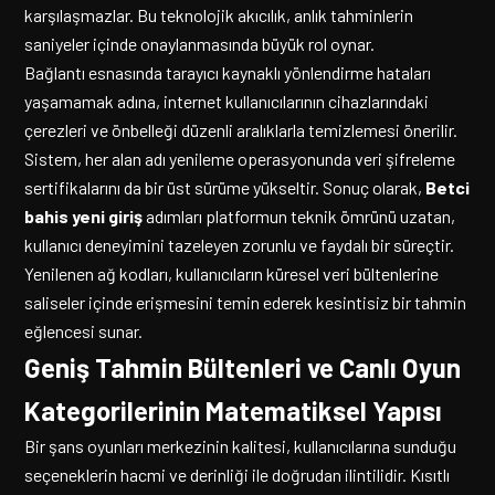
karşılaşmazlar. Bu teknolojik akıcılık, anlık tahminlerin
saniyeler içinde onaylanmasında büyük rol oynar.
Bağlantı esnasında tarayıcı kaynaklı yönlendirme hataları
yaşamamak adına, internet kullanıcılarının cihazlarındaki
çerezleri ve önbelleği düzenli aralıklarla temizlemesi önerilir.
Sistem, her alan adı yenileme operasyonunda veri şifreleme
sertifikalarını da bir üst sürüme yükseltir. Sonuç olarak,
Betci
bahis yeni giriş
adımları platformun teknik ömrünü uzatan,
kullanıcı deneyimini tazeleyen zorunlu ve faydalı bir süreçtir.
Yenilenen ağ kodları, kullanıcıların küresel veri bültenlerine
saliseler içinde erişmesini temin ederek kesintisiz bir tahmin
eğlencesi sunar.
Geniş Tahmin Bültenleri ve Canlı Oyun
Kategorilerinin Matematiksel Yapısı
Bir şans oyunları merkezinin kalitesi, kullanıcılarına sunduğu
seçeneklerin hacmi ve derinliği ile doğrudan ilintilidir. Kısıtlı