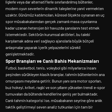
liglerle veya dar alternatiflerle sınırlandırılmış bültenler,
modern oyun severlerin dinamik taleplerine yanıt vermekten
uzaktır. Günümüz katılımcıları, küresel ölçekte oynanan en uç
spor müsabakalarından gerçek zamanlı masa oyunlarına
kadar uzanan heterojen bir havuzda şanslarını test etmek
istemektedir. Sektörün kurumsal aktörleri, bu talebi
karşılamak adına veri sağlayıcı ajanslarla büyük bütçeli
anlaşmalar yaparak içerik yelpazelerini sürekli
genişletmektedir.
Spor Branşları ve Canlı Bahis Mekanizmaları
Futbol, basketbol, tenis, voleybol gibi milyarlarca insanı
peşinden sürükleyen klasik branşlar, tahmin bültenlerinin ana
omurgasını meydana getirir. Bunun yanı sıra motor sporları,
buz hokeyi, kriket, ragbi ve son yılların yükselen trendi e-spor
turnuvaları da bültende kendilerine geniş yer bulmaktadır.
Canlı tahmin kategorisi ise, müsabakanın seyrine göre anlık
taktik geliştirmeyi seven analiz tutkunları için tam bir