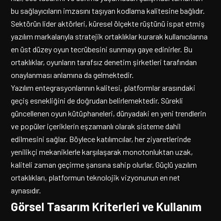
bu sağlayıcıların imzasını taşıyan kodlama kalitesine bağlıdır.
Sektörün lider aktörleri, küresel ölçekte rüştünü ispat etmiş
yazılım markalarıyla stratejik ortaklıklar kurarak kullanıcılarına
en üst düzey oyun tecrübesini sunmayı gaye edinirler. Bu
ortaklıklar, oyunların tarafsız denetim şirketleri tarafından
onaylanması anlamına da gelmektedir.
Yazılım entegrasyonlarının kalitesi, platformlar arasındaki
geçiş esnekliğini de doğrudan belirlemektedir. Sürekli
güncellenen oyun kütüphaneleri, dünyadaki en yeni trendlerin
ve popüler içeriklerin eşzamanlı olarak sisteme dahil
edilmesini sağlar. Böylece katılımcılar, her ziyaretlerinde
yenilikçi mekaniklerle karşılaşarak monotonluktan uzak,
kaliteli zaman geçirme şansına sahip olurlar. Güçlü yazılım
ortaklıkları, platformun teknolojik vizyonunun en net
aynasıdır.
Görsel Tasarım Kriterleri ve Kullanım