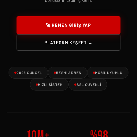
bonusların tadını çıkarın.
🚀 HEMEN GIRIŞ YAP
PLATFORM KEŞFET →
2026 GÜNCEL
RESMI ADRES
MOBIL UYUMLU
HIZLI SISTEM
SSL GÜVENLI
10M+
%98