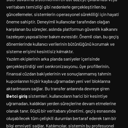
veritabanı temizliği gibi nedenlerle gerçekleştirilen bu
güncellemeler, sistemlerin operasyonel sürekliliği için hayati
öneme sahiptir. Deneyimli kullanıcılar tarafından olağan
karşılanan bu süreçler, aslında platformun güvenlik kalkanını
tazeleyen yapısal birer bakım evresidir. Önemli olan, bu geçiş
dönemlerinde kullanıcı verilerinin bütünlüğünü korumak ve
sisteme erişimi kesintisiz kılmaktır.
Yazılım ekiplerinin arka planda saniyeler içerisinde
gerçekleştirdiği veri senkronizasyonu, üye profillerinin,
finansal cüzdan bakiyelerinin ve sonuçlanmamış tahmin
kuponlarının hiçbir kayba uğramadan yeni veri bloklarına
aktarılmasını sağlar. Bu transfer anlarında devreye giren
Betci giriş
sistemleri, kullanıcıların harici bir kesintiye
uğramadan, kaldıkları yerden süreçlerine devam etmelerine
olanak tanır. Güçlü bir veritabanı yönetimi, geçiş esnasında
oluşabilecek tüm çelişkili durumları bertaraf ederek tam bir
bilgi emniyeti sağlar. Katılımcılar, sistemin bu profesyonel