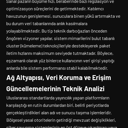
Sanal pazarın büyüme hızı, beraberinde bazı regülasyon ve
optimizasyon süreçlerini de getirmektedir. Katılımcı
havuzunun genişlemesi, sunuculara binen yükü artırmakta ve
bu durum veri tabanlarında anlık kasılmalara
yolayabilmektedir. Bu tip teknik darboğazları önceden
öngören vizyoner yapılar, sistem mimarilerini bulut tabanlı
cluster (kümeleme) teknolojileriyle destekleyerek paket
iletim hızlarını maksimum seviyede tutmaktadır. Böylece,
eşzamanlı olarak yüz binlerce kullanıcının veri girişi yaptığı
anlarda bile sistem performansı stabil kalabilmektedir.
Ağ Altyapısı, Veri Koruma ve Erişim
Güncellemelerinin Teknik Analizi
Uluslararası standartlarda yayıncılık yapan platformların
karşılaştığı en rutin durumlardan biri, belirli periyotlarda
gerçekleştirdikleri alan adı ve sunucu taşıma işlemleridir.
Bölgesel yasal otoritelerin getirdiği mevzuat değişiklikleri,
siber savunma sistemlerinin en üst düzeye çıkarılması veya