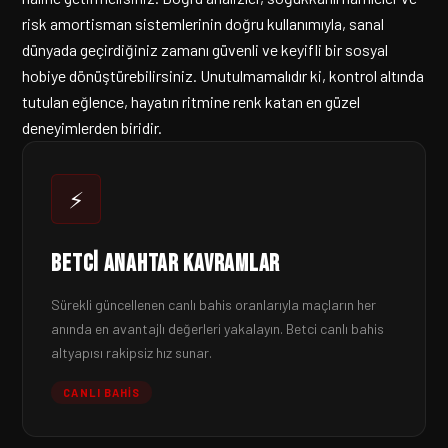
risk amortisman sistemlerinin doğru kullanımıyla, sanal
dünyada geçirdiğiniz zamanı güvenli ve keyifli bir sosyal
hobiye dönüştürebilirsiniz. Unutulmamalıdır ki, kontrol altında
tutulan eğlence, hayatın ritmine renk katan en güzel
deneyimlerden biridir.
⚡
Betci Anahtar Kavramlar
Sürekli güncellenen canlı bahis oranlarıyla maçların her
anında en avantajlı değerleri yakalayın. Betci canlı bahis
altyapısı rakipsiz hız sunar.
CANLI BAHIS