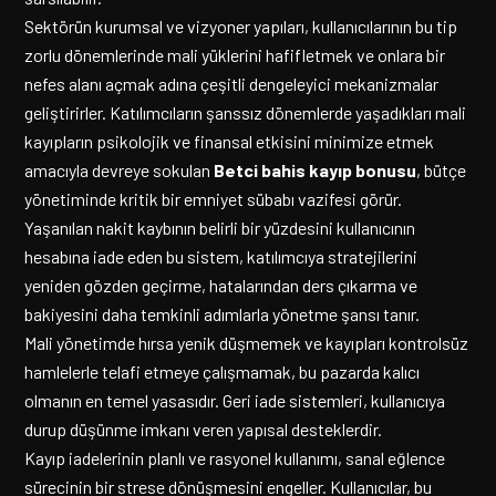
Sektörün kurumsal ve vizyoner yapıları, kullanıcılarının bu tip
zorlu dönemlerinde mali yüklerini hafifletmek ve onlara bir
nefes alanı açmak adına çeşitli dengeleyici mekanizmalar
geliştirirler. Katılımcıların şanssız dönemlerde yaşadıkları mali
kayıpların psikolojik ve finansal etkisini minimize etmek
amacıyla devreye sokulan
Betci bahis kayıp bonusu
, bütçe
yönetiminde kritik bir emniyet sübabı vazifesi görür.
Yaşanılan nakit kaybının belirli bir yüzdesini kullanıcının
hesabına iade eden bu sistem, katılımcıya stratejilerini
yeniden gözden geçirme, hatalarından ders çıkarma ve
bakiyesini daha temkinli adımlarla yönetme şansı tanır.
Mali yönetimde hırsa yenik düşmemek ve kayıpları kontrolsüz
hamlelerle telafi etmeye çalışmamak, bu pazarda kalıcı
olmanın en temel yasasıdır. Geri iade sistemleri, kullanıcıya
durup düşünme imkanı veren yapısal desteklerdir.
Kayıp iadelerinin planlı ve rasyonel kullanımı, sanal eğlence
sürecinin bir strese dönüşmesini engeller. Kullanıcılar, bu