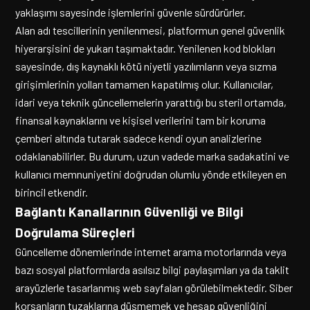
yaklaşımı sayesinde işlemlerini güvenle sürdürürler.
Alan adı tescillerinin yenilenmesi, platformun genel güvenlik
hiyerarşisini de yukarı taşımaktadır. Yenilenen kod blokları
sayesinde, dış kaynaklı kötü niyetli yazılımların veya sızma
girişimlerinin yolları tamamen kapatılmış olur. Kullanıcılar,
idari veya teknik güncellemelerin yarattığı bu steril ortamda,
finansal kaynaklarını ve kişisel verilerini tam bir koruma
çemberi altında tutarak sadece kendi oyun analizlerine
odaklanabilirler. Bu durum, uzun vadede marka sadakatini ve
kullanıcı memnuniyetini doğrudan olumlu yönde etkileyen en
birincil etkendir.
Bağlantı Kanallarının Güvenliği ve Bilgi
Doğrulama Süreçleri
Güncelleme dönemlerinde internet arama motorlarında veya
bazı sosyal platformlarda asılsız bilgi paylaşımları ya da taklit
arayüzlerle tasarlanmış web sayfaları görülebilmektedir. Siber
korsanların tuzaklarına düşmemek ve hesap güvenliğini