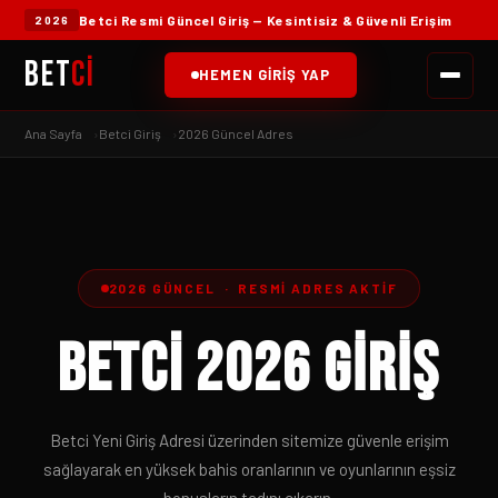
Betci Resmi Güncel Giriş — Kesintisiz & Güvenli Erişim
2026
Bet
Ci
HEMEN GIRIŞ YAP
Ana Sayfa
Betci Giriş
2026 Güncel Adres
2026 GÜNCEL · RESMI ADRES AKTIF
Betci 2026 GİRİŞ
Betci Yeni Giriş Adresi üzerinden sitemize güvenle erişim
sağlayarak en yüksek bahis oranlarının ve oyunlarının eşsiz